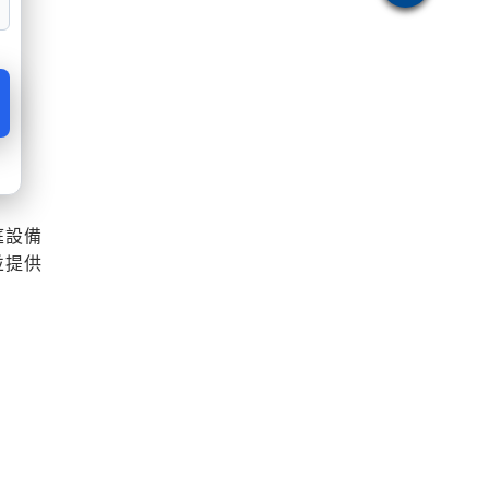
庭設備
並提供