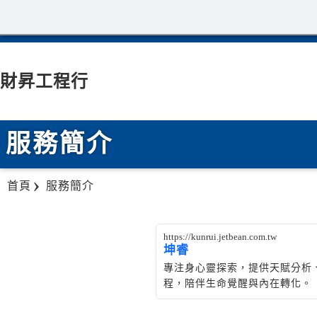
財昇工程行
服務簡介
首頁
服務簡介
https://kunrui.jetbean.com.tw
坤睿
專注身心靈探索，提供天賦分析
程，陪伴生命覺醒與內在轉化。