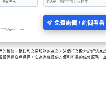
免費詢價 / 詢問看看
*
****@gmail.com
備的維修、銷售和交易服務的產業。這個行業致力於解決家
浴設備供客戶選擇。它為家庭提供方便和可靠的維修服務，