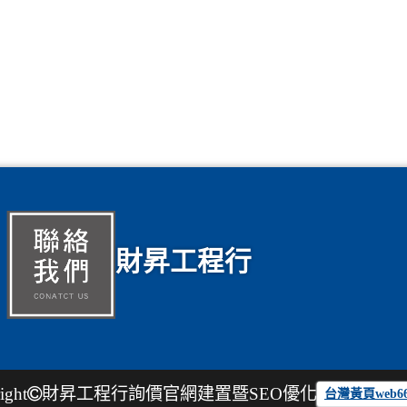
財昇工程行
ight
財昇工程行
詢價官網建置暨SEO優化
台灣黃頁web6