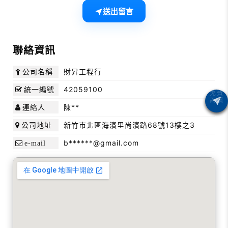
送出留言
聯絡資訊
財昇工程行
公司名稱
42059100
統一編號
陳**
連絡人
新竹市北區海濱里尚濱路68號13樓之3
公司地址
b******@gmail.com
e-mail