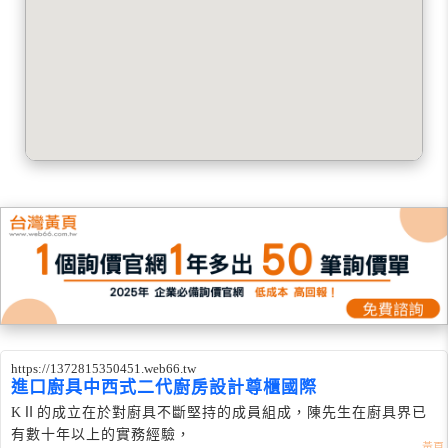
https://1372815350451.web66.tw
進口廚具中西式二代廚房設計尊櫃國際
KⅡ的成立在於對廚具不斷堅持的成員組成，陳先生在廚具界已
有數十年以上的實務經驗，