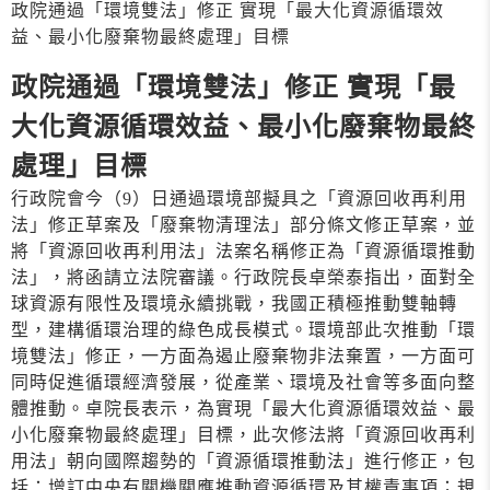
政院通過「環境雙法」修正 實現「最大化資源循環效
益、最小化廢棄物最終處理」目標
政院通過「環境雙法」修正 實現「最
大化資源循環效益、最小化廢棄物最終
處理」目標
行政院會今（9）日通過環境部擬具之「資源回收再利用
法」修正草案及「廢棄物清理法」部分條文修正草案，並
將「資源回收再利用法」法案名稱修正為「資源循環推動
法」，將函請立法院審議。行政院長卓榮泰指出，面對全
球資源有限性及環境永續挑戰，我國正積極推動雙軸轉
型，建構循環治理的綠色成長模式。環境部此次推動「環
境雙法」修正，一方面為遏止廢棄物非法棄置，一方面可
同時促進循環經濟發展，從產業、環境及社會等多面向整
體推動。卓院長表示，為實現「最大化資源循環效益、最
小化廢棄物最終處理」目標，此次修法將「資源回收再利
用法」朝向國際趨勢的「資源循環推動法」進行修正，包
括：增訂中央有關機關應推動資源循環及其權責事項；規