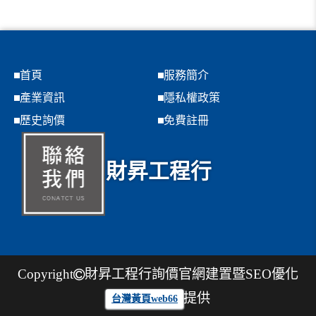
首頁
服務簡介
產業資訊
隱私權政策
歷史詢價
免費註冊
財昇工程行
Copyright
財昇工程行
詢價官網建置暨SEO優化
提供
台灣黃頁web66