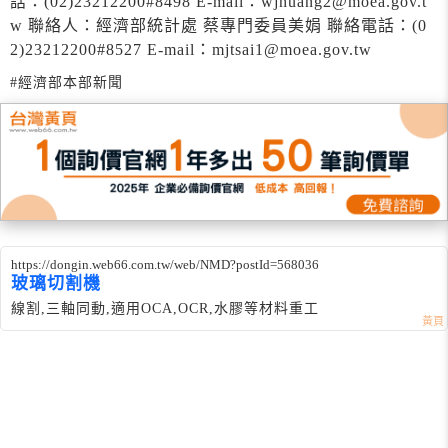
話：(02)23212200#8498 E-mail：wjhuang2@moea.gov.t
w 聯絡人：經濟部統計處 蔡專門委員美娟 聯絡電話：(0
2)23212200#8527 E-mail：mjtsai1@moea.gov.tw
#經濟部本部新聞
https://dongin.web66.com.tw/web/NMD?postId=568036
玻璃切割機
線割,三軸同動,適用OCA,OCR,水膠等材料重工